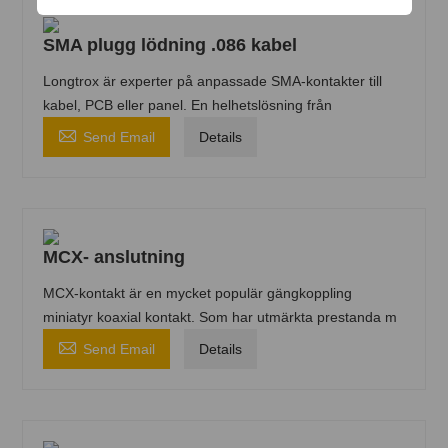
SMA plugg lödning .086 kabel
Longtrox är experter på anpassade SMA-kontakter till
kabel, PCB eller panel. En helhetslösning från

Send Email
Details
MCX- anslutning
MCX-kontakt är en mycket populär gängkoppling
miniatyr koaxial kontakt. Som har utmärkta prestanda m

Send Email
Details