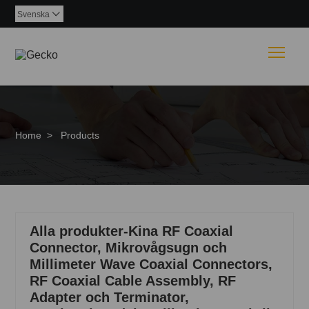
Svenska

Togg
Home
>
Products
Alla produkter-Kina RF Coaxial
Connector, Mikrovågsugn och
Millimeter Wave Coaxial Connectors,
RF Coaxial Cable Assembly, RF
Adapter och Terminator,