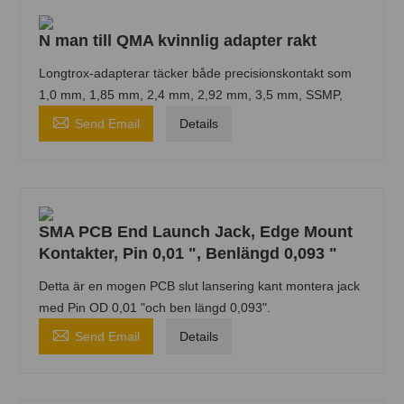
N man till QMA kvinnlig adapter rakt
Longtrox-adapterar täcker både precisionskontakt som
1,0 mm, 1,85 mm, 2,4 mm, 2,92 mm, 3,5 mm, SSMP,

Send Email
Details
SMA PCB End Launch Jack, Edge Mount
Kontakter, Pin 0,01 ", Benlängd 0,093 "
Detta är en mogen PCB slut lansering kant montera jack
med Pin OD 0,01 "och ben längd 0,093".

Send Email
Details