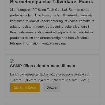
Bearbetningsdelar Tillverkare, Fabrik
Xi'an Longtrox RF Scien-Tech Co., Ltd. Som en av de
professionella mikrovågsugn och millimetervåg koaxiala
kontakter, rf koaxial kabelmontering, rf koaxial kontakt, rf
adapter och terminator, bearbetning delar tillverkare i
Kina, välkomnar vi dig varmt att köpa bulk högkvalitativa
produkter till ett konkurrenskraftigt pris från vår fabrik.
För mer information, kontakta oss nu.
SSMP fläns adapter man till man
Longtrox-adapterar täcker både precisionskontakt som
1,0 mm, 1,85 mm, 2,4 mm, 2,92 mm, 3,5 mm, SSMP,

Send Email
Details