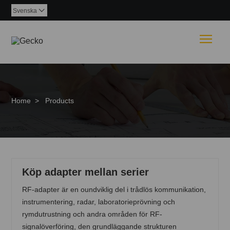
Svenska

Togg
Home
>
Products
Köp adapter mellan serier
RF-adapter är en oundviklig del i trådlös kommunikation,
instrumentering, radar, laboratorieprövning och
rymdutrustning och andra områden för RF-
signalöverföring, den grundläggande strukturen