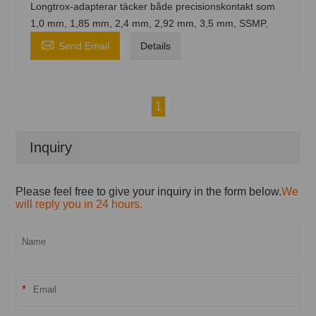
Longtrox-adapterar täcker både precisionskontakt som
1,0 mm, 1,85 mm, 2,4 mm, 2,92 mm, 3,5 mm, SSMP,

Send Email
Details
1
Inquiry
Please feel free to give your inquiry in the form below.
We
will reply you in 24 hours.
*